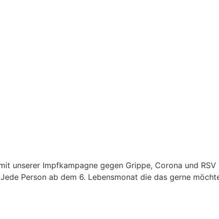
 mit unserer Impfkampagne gegen Grippe, Corona und RSV 
n? Jede Person ab dem 6. Lebensmonat die das gerne möcht